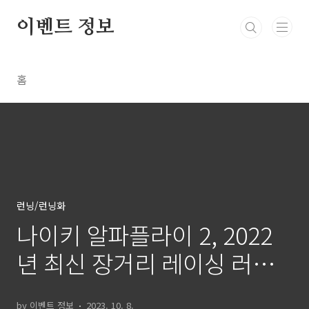
본문 바로가기
이벤트 정보
홈
런닝/런닝화
나이키 알파플라이 2, 2022
년 최신 장거리 레이싱 러닝
화
by 이벤트 정보
2023. 10. 8.