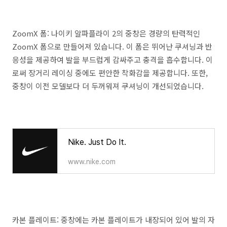
ZoomX 폼: 나이키 알파플라이 2의 중창은 경량의 탄력적인
ZoomX 폼으로 만들어져 있습니다. 이 폼은 뛰어난 쿠셔닝과 반
응성을 제공하여 발을 부드럽게 감싸주고 충격을 흡수합니다. 이
로써 장거리 레이싱 중에도 편안한 착화감을 제공합니다. 또한,
중창이 이전 모델보다 더 두꺼워져 쿠셔닝이 개선되었습니다.
Nike. Just Do It.
www.nike.com
카본 플레이트: 중창에는 카본 플레이트가 내장되어 있어 발의 자