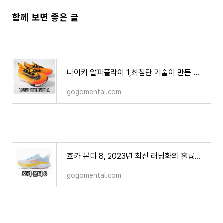
함께 보면 좋은 글
나이키 알파플라이 1,최첨단 기술이 만든 장거리 레이싱 러닝화
gogomental.com
호카 본디 8, 2023년 최신 러닝화의 훌륭한 선택
gogomental.com