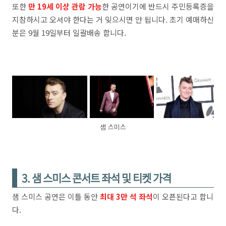
또한
만 19세 이상 관람 가능
한 공연이기에 반드시 주민등록증을
지참하시고 오셔야 한다는 거 잊으시면 안 됩니다. 초기 예매하신
분은 9월 19일부터 일괄배송 합니다.
샘 스미스
3. 샘 스미스 콘서트 좌석 및 티켓 가격
샘 스미스 공연은 이틀 동안
최대 3만 석 좌석
이 오픈된다고 합니
다.