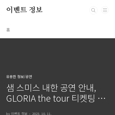
본문 바로가기
이벤트 정보
홈
유용한 정보/공연
샘 스미스 내한 공연 안내,
GLORIA the tour 티켓팅 정
보 알아 보자
by 이벤트 정보
2023. 10. 11.