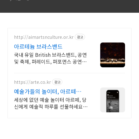
http://aimartsnculture.or.kr
광고
아르테늄 브라스밴드
국내 유일 British 브라스밴드, 공연
및 축제, 퍼레이드, 퍼포먼스 공연섭
외
https://arte.co.kr
광고
예술가들의 놀이터, 아르떼
arte.co.kr
세상에 없던 예술 놀이터 아르떼, 당
신에게 예술적 하루를 선물하세요
클래식과 미술, 연극과 영화와 문학
까지 누구나 칼럼니스트가 될 수 있
습니다.