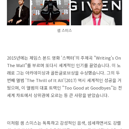
샘 스미스
2015년에는 제임스 본드 영화 '스펙터'의 주제곡 "Writing's On
The Wall"를 부르며 또다시 세계적인 인기를 끌었습니다. 이 노
래로 그는 아카데미상과 골든글로브상을 수상했습니다. 그의 두
번째 앨범 'The Thrill of It All'(2017) 역시 세계적인 성공을 거
뒀으며, 이 앨범의 대표 트랙인 "Too Good at Goodbyes"는 전
세계 차트에서 상위권에 오르는 등 큰 사랑을 받았습니다.
이처럼 샘 스미스는 독특하고 감성적인 음색, 섬세하면서도 강렬