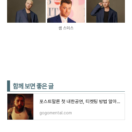
샘 스미스
함께 보면 좋은 글
포스트말론 첫 내한공연, 티켓팅 방법 알아 보자
gogomental.com