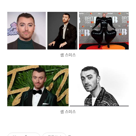
샘 스미스
샘 스미스