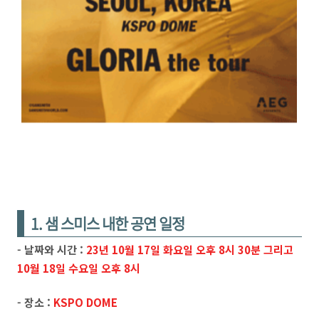
1. 샘 스미스 내한 공연 일정
- 날짜와 시간 :
23년 10월 17일 화요일 오후 8시 30분 그리고
10월 18일 수요일 오후 8시
- 장소 :
KSPO DOME